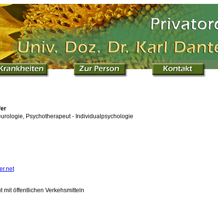
fer
eurologie, Psychotherapeut - Individualpsychologie
r.net
t mit öffentlichen Verkehsmitteln