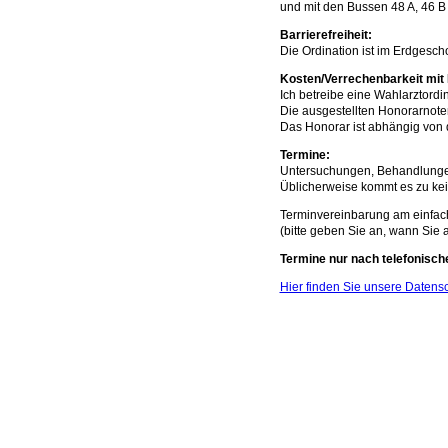
und mit den Bussen 48 A, 46 B
Barrierefreiheit:
Die Ordination ist im Erdgesch
Kosten/Verrechenbarkeit mit
Ich betreibe eine Wahlarztordi
Die ausgestellten Honorarnote
Das Honorar ist abhängig von 
Termine:
Untersuchungen, Behandlungen
Üblicherweise kommt es zu kei
Terminvereinbarung am einfa
(bitte geben Sie an, wann Sie 
Termine nur nach telefonisch
Hier finden Sie unsere Datens