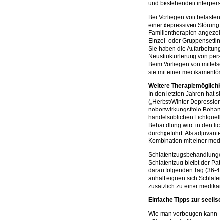
und bestehenden interpers
Bei Vorliegen von belasten
einer depressiven Störung 
Familientherapien angeze
Einzel- oder Gruppensettin
Sie haben die Aufarbeitun
Neustrukturierung von per
Beim Vorliegen von mitte
sie mit einer medikamentö
Weitere Therapiemöglich
In den letzten Jahren hat 
(„Herbst/Winter Depression
nebenwirkungsfreie Behand
handelsüblichen Lichtquell
Behandlung wird in den li
durchgeführt. Als adjuvant
Kombination mit einer me
Schlafentzugsbehandlunge
Schlafentzug bleibt der Pa
darauffolgenden Tag (36-40
anhält eignen sich Schla
zusätzlich zu einer medik
Einfache Tipps zur seeli
Wie man vorbeugen kann