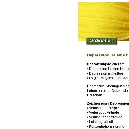
Depression ist eine h
Das wichtigste Zuerst:
• Depression ist eine Krank
• Depression ist heilbar
• Es gibt Möglichkeiten d
Depressive Störungen sind
Leben an einer Depression
Ursachen.
Zeichen einer Depression
• Verlust der Energie
• Verlust des Antriebs
• Verlust Lebensfreude
• Leistungsabfall
• Konzentrationsstörung